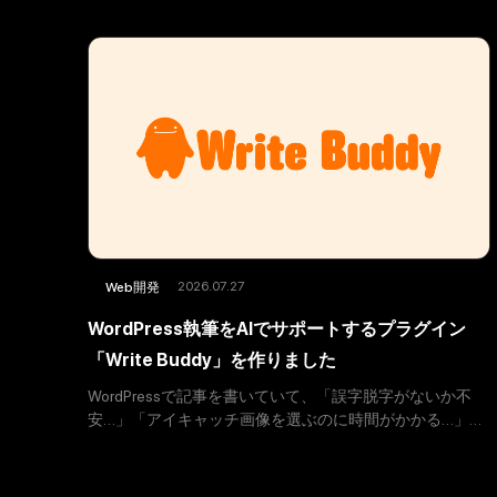
2026.07.27
Web開発
WordPress執筆をAIでサポートするプラグイン
「Write Buddy」を作りました
WordPressで記事を書いていて、「誤字脱字がないか不
安…」「アイキャッチ画像を選ぶのに時間がかかる…」
「なかなか筆が進まない…」みたいなこと、ありません
か？ そんな悩みを減らせたらと思って、WordPress用のA