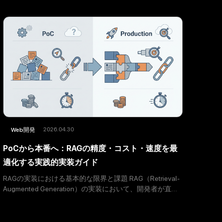
2026.04.30
Web開発
PoCから本番へ：RAGの精度・コスト・速度を最
適化する実践的実装ガイド
RAGの実装における基本的な限界と課題 RAG（Retrieval-
Augmented Generation）の実装において、開発者が直面
する主な課題は、単純なベクトル検索やキーワード検索
の限界、そして文脈断絶問題です。