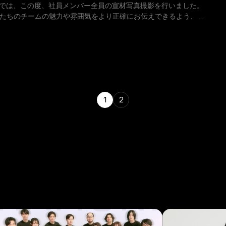
NIでは、この度、社員メンバー全員の宣材写真撮影を行いました。
たちのチームの魅力や雰囲気をより正確にお伝えできるよう、プ
フォトグラファーの方にご協力いただき、明るく前向き
1
2