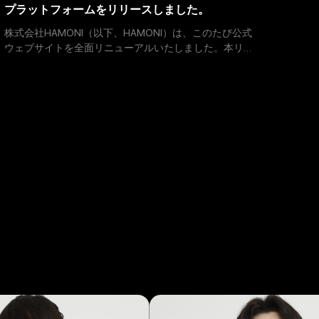
プラットフォームをリリースしました。
株式会社HAMONI（以下、HAMONI）は、このたび公式
ウェブサイトを全面リニューアルいたしました。本リ
ニューアルでは、サービスのリブランディングを軸に、
地域別ランキングページ、ジャンル別ランキングペー
ジ、マップ検索機