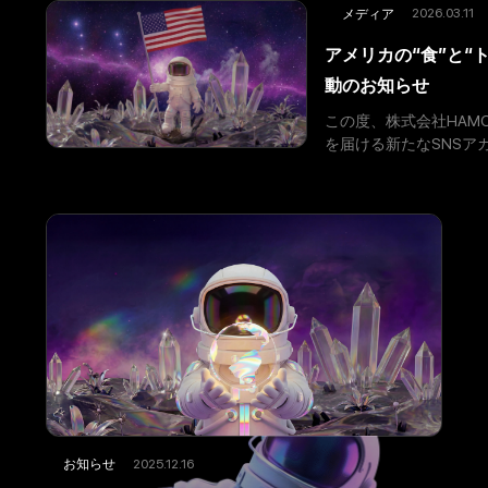
2026.03.11
メディア
アメリカの“食”と“ト
動のお知らせ
この度、株式会社HAM
を届ける新たなSNSアカ
「HAMONI USA」とは 
2025.12.16
お知らせ