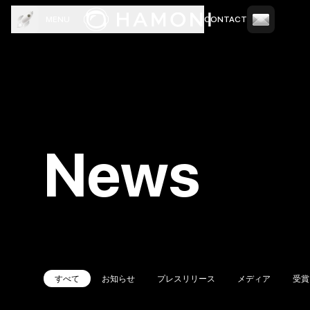
MENU
CONTACT
TOP
COMPANY
SERVICE
CREW
NEWS
BLOG
News
すべて
お知らせ
プレスリリース
メディア
受賞