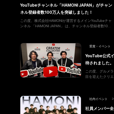
YouTubeチャンネル「HAMONI JAPAN」がチャン
ネル登録者数100万人を突破しました！
この度、株式会社HAMONIが運営するメインYouTubeチャ
ンネル 「HAMONI JAPAN」 は、チャンネル登録者数100
万人を突破いたしました。 100万人達成にあたって
「HAMONI JAPAN」は、日本の豊
受賞・イベント
YouTube公式イベ
待されました。
この度、グルメラボ
目を迎えたクリエイ
Collective Milesto
2
社内イベント
社員メンバー全