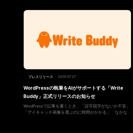
2026.07.27
プレスリリース
WordPressの執筆をAIがサポートする「Write
Buddy」正式リリースのお知らせ
WordPressで記事を書くとき、「誤字脱字がないか不安」
「アイキャッチ画像を選ぶのに時間がかかる」「なかな
か筆が進まない」と感じたことはありませんか？ そんな
悩みを解決するプラグイン「Write Buddy（ライトバ