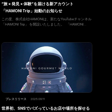
“旅 × 発見 × 体験”を届ける新アカウント
「HAMONI Trip」始動のお知らせ
この度、株式会社HAMONIは、新たなYouTubeチャンネル
「HAMONI Trip」 を開設いたしました。 「HAMONI
Trip」では、“旅をもっと身近に、もっと自由に” をテーマ
に、全国の魅力あるスポットや体
2025.09.11
プレスリリース
世界初、SNSでバズっているお店や場所を探せる