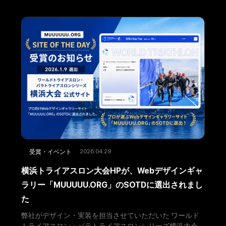
2026.04.29
受賞・イベント
横浜トライアスロン大会HPが、Webデザインギャ
ラリー「MUUUUU.ORG」のSOTDに選出されまし
た
弊社がデザイン・実装を担当させていただいた ワールド
トライアスロン・パラトライアスロンシリーズ横浜大会