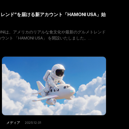
レンド”を届ける新アカウント「HAMONI USA」始
ONIは、アメリカのリアルな食文化や最新のグルメトレンド
ウント 「HAMONI USA」 を開設いたしました。
「HAMONI USA」では、“
2025.12.01
メディア