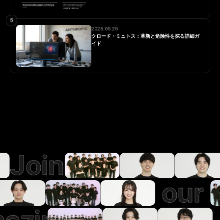
5
2026.05.25
クロード・ミュトス：革新と危険性を探る詳細ガ
イド
Join
our