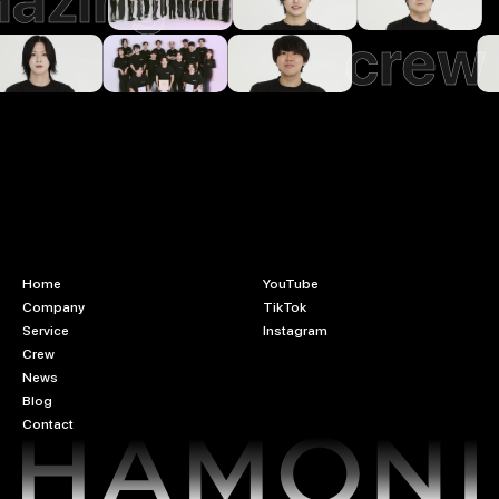
azing
crew
Home
YouTube
Company
TikTok
Service
Instagram
Crew
News
Blog
Contact