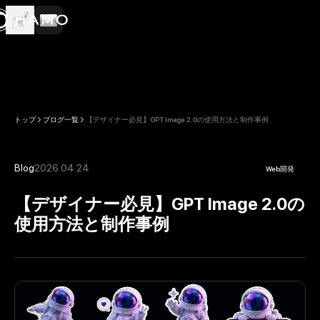
トップ
ブログ一覧
【デザイナー必見】GPT Image 2.0の使用方法と制作事例
Blog
2026.04.24
Web開発
【デザイナー必見】GPT Image 2.0の
使用方法と制作事例