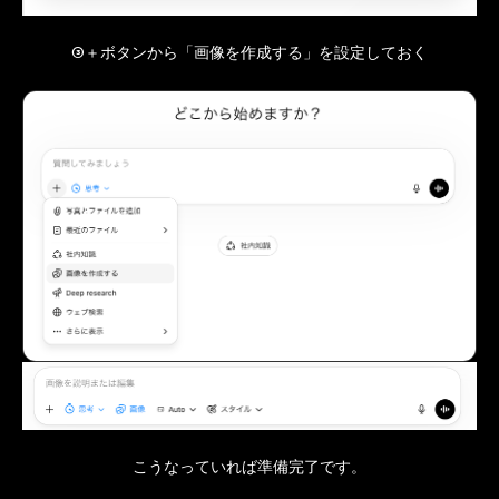
③＋ボタンから「画像を作成する」を設定しておく
こうなっていれば準備完了です。