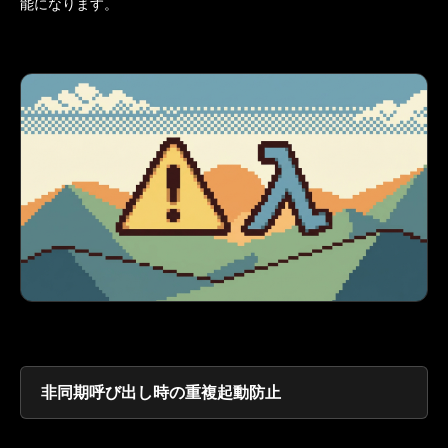
能になります。
非同期呼び出し時の重複起動防止