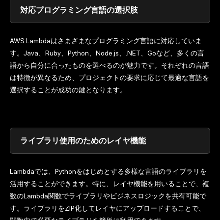
対応プログラミング言語の選択肢
AWS Lambdaはさまざまなプログラミング言語に対応していま
す。Java、Ruby、Python、Node.js、.NET、Goなど、多くの言
語から自分に合ったものを選べるのが魅力です。それぞれの言語
は特徴が異なるため、プロジェクトの要求に応じて最適な言語を
選択することが成功の鍵となります。
ライブラリ使用のためのレイヤ機能
Lambdaでは、Pythonをはじめとする多様な言語のライブラリを
活用することができます。特に、レイヤ機能を用いることで、複
数のLambda関数でライブラリやビジネスロジックを共有可能で
す。ライブラリをZIP化してレイヤにアップロードすることで、