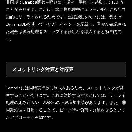
非同期でLambda関数を呼び出す場合、重複して起動してしまう
ことがあります。これは、非同期処理中にエラーが発生すると自
動的にリトライされるためです。重複起動を防ぐには、例えば
DynamoDBを使ってトリガーイベントを記録し、重複が確認され
た場合は後続処理をスキップする仕組みを導入すると効果的で
す。
スロットリング対策と対応策
Lambdaには同時実行数に制限があるため、スロットリングが発
生することがあります。これに対処する方法としては、リトライ
処理の組み込みや、AWSへの上限増加申請があります。また、非
同期処理を併用することで、ピーク時の負荷を分散させるといっ
たアプローチも有効です。