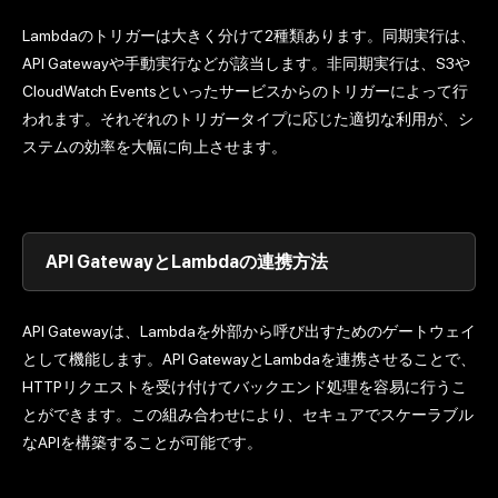
Lambdaのトリガーは大きく分けて2種類あります。同期実行は、
API Gatewayや手動実行などが該当します。非同期実行は、S3や
CloudWatch Eventsといったサービスからのトリガーによって行
われます。それぞれのトリガータイプに応じた適切な利用が、シ
ステムの効率を大幅に向上させます。
API GatewayとLambdaの連携方法
API Gatewayは、Lambdaを外部から呼び出すためのゲートウェイ
として機能します。API GatewayとLambdaを連携させることで、
HTTPリクエストを受け付けてバックエンド処理を容易に行うこ
とができます。この組み合わせにより、セキュアでスケーラブル
なAPIを構築することが可能です。