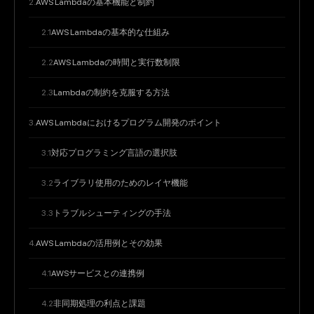
AWS Lambdaの基本機能と制約
AWS Lambdaの基本的な仕組み
AWS Lambdaの時間と実行数制限
Lambdaの制約を克服する方法
AWS Lambdaにおけるプログラム開発のポイント
対応プログラミング言語の選択肢
ライブラリ使用のためのレイヤ機能
トラブルシューティングの手法
AWS Lambdaの活用例とその効果
AWSサービスとの連携例
非同期処理の利点と課題