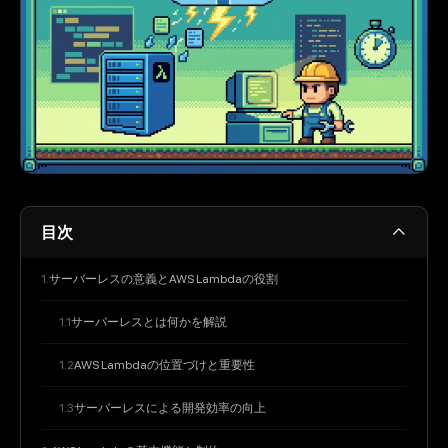
目次
サーバーレスの意義とAWS Lambdaの役割
サーバーレスとは何かを解説
AWS Lambdaの位置づけと重要性
サーバーレスによる開発効率の向上