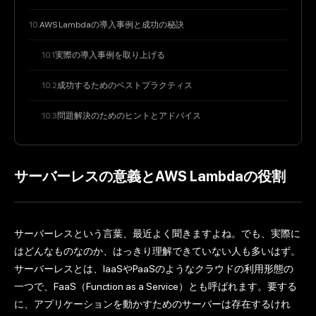
AWS Lambdaの導入事例と成功の秘訣
実際の導入事例を取り上げる
成功するためのベストプラクティス
問題解決のためのヒントとアドバイス
サーバーレスの意義とAWS Lambdaの役割
サーバーレスという言葉、最近よく聞きますよね。でも、実際に
はどんなものなのか、はっきり理解できていない人も多いはず。
サーバーレスとは、IaaSやPaaSのようなクラウドの利用形態の
一つで、FaaS（Function as a Service）とも呼ばれます。要する
に、アプリケーションを動かすためのサーバーは存在するけれ