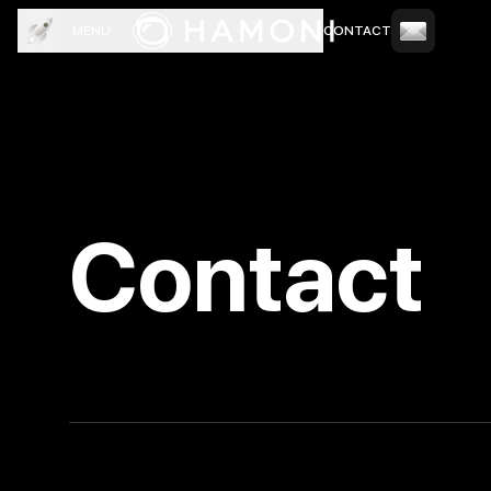
MENU
CONTACT
TOP
COMPANY
SERVICE
CREW
NEWS
BLOG
Contact