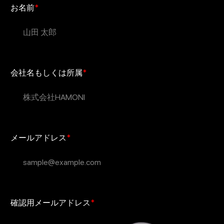
お名前
*
会社名もしくは所属
*
メールアドレス
*
確認用メールアドレス
*