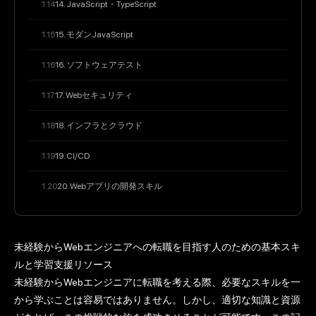
14. JavaScript・TypeScript
15. モダンJavaScript
16. ソフトウェアテスト
17. Webセキュリティ
18. インフラとクラウド
19. CI/CD
20. Webアプリの開発スキル
未経験からWebエンジニアへの転職を目指す人のための基本スキ
ルと学習支援リソース
未経験からWebエンジニアに転職を考える際、必要なスキルを一
から学ぶことは容易ではありません。しかし、適切な知識と資源