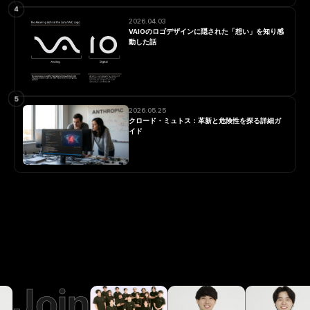
4
2026.04.03
VAIOのロゴデザインに隠された「想い」を知り感
動した話
5
2026.05.25
クロード・ミュトス：革新と危険性を探る詳細ガ
イド
Join