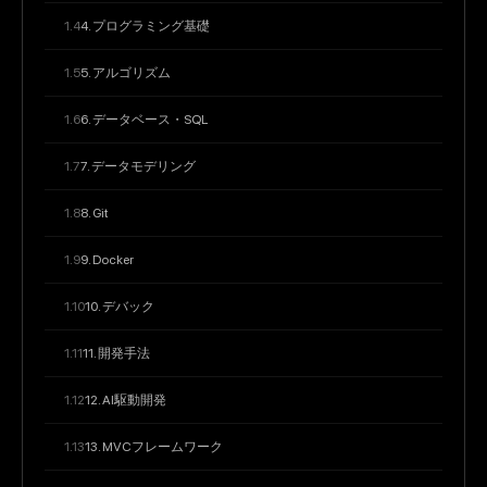
4. プログラミング基礎
5. アルゴリズム
6. データベース・SQL
7. データモデリング
8. Git
9. Docker
10. デバック
11. 開発手法
12. AI駆動開発
13. MVCフレームワーク