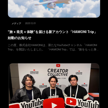
2025.12.01
メディア
“旅 × 発見 × 体験”を届ける新アカウント「HAMONI Trip」
始動のお知らせ
この度、株式会社HAMONIは、新たなYouTubeチャンネル 「HAMONI
Trip」 を開設いたしました。 「HAMONI Trip」では、“旅をもっと身近
に、もっと自由に” をテーマに、全国の魅力あるスポットや体