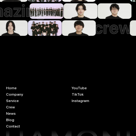
azing
crew
Home
YouTube
Company
TikTok
Service
Instagram
Crew
News
Blog
Contact